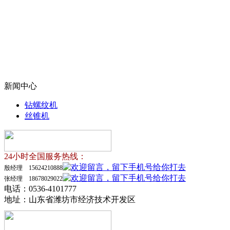
新闻中心
钻螺纹机
丝锥机
24小时全国服务热线：
殷经理 15624210888
张经理 18678029022
电话：0536-4101777
地址：山东省潍坊市经济技术开发区