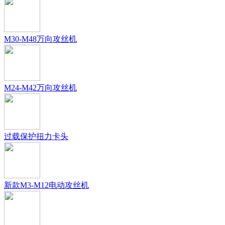
M30-M48万向攻丝机
M24-M42万向攻丝机
过载保护扭力卡头
新款M3-M12电动攻丝机