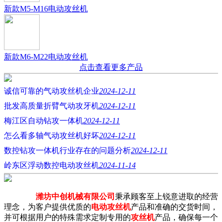
新款M5-M16电动攻丝机
新款M6-M22电动攻丝机
点击查看更多产品
诚信可靠的气动攻丝机企业
2024-12-11
批发高质量折臂气动攻牙机
2024-12-11
梅江区自动钻攻一体机
2024-12-11
怎么看多轴气动攻丝机好坏
2024-12-11
数控钻攻一体机行业存在的问题分析
2024-12-11
岭东区浮动数控电动攻丝机
2024-11-14
潍坊中创机械有限公司
秉承顾客至上锐意进取的经营
理念，为客户提供优质的
电动攻丝机
产品和准确的交货时间，
并可根据用户的特殊需求定制专用的
攻丝机
产品，确保每一个