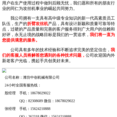
用户在生产使用过程中做到后顾无忧，我们愿和所有的朋友行
业的同仁为攻丝机事业的崛起共同努力。
我公司拥有一支具有高中级专业知识的新一代高素质员工
队伍，生产的
折臂攻丝机
产品，具有设计新颖和质量可靠等特
点，过硬的产品质量和完善的客户服务得到广大用户的信赖和
好评，永无止境的战略目标是我们的一贯追求，
我们将一直为
您提供满意的服务。
公司具有多年的技术经验和不断追求完美的坚定信念，
我
们的客服人员将解答您遇到的各种技术问题，
公司欢迎国内外
新老客户光临，携起手共创美好未来。
公司名称：潍坊中创机械有限公司
24小时全国客服热线：
殷经理 手机：18678029022
QQ：82308689 微信：18678029022
张经理 手机：15624210888
QQ：262318 微信：15624210888