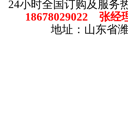
24小时全国订购及服务
18678029022 张经
地址：山东省