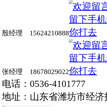
殷经理 15624210888
张经理 18678029022
电话：0536-4101777
地址：山东省潍坊市经济