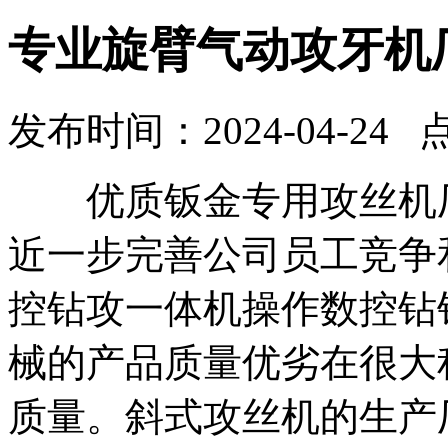
专业旋臂气动攻牙机
发布时间：2024-04-24 
优质钣金专用攻丝机厂
近一步完善公司员工竞争
控钻攻一体机操作数控钻
械的产品质量优劣在很大
质量。斜式攻丝机的生产